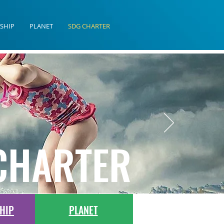
SHIP
PLANET
SDG CHARTER
CHARTER
HIP
PLANET