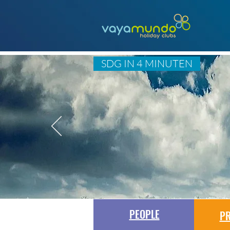
SDG IN 4 MINUTEN
PEOPLE
PR