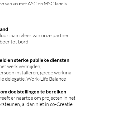
op van vis met ASC en MSC labels
land
uurzaam vlees van onze partner
 boer tot bord
heid en sterke publieke diensten
het werk vermijden,
rsoon installeren, goede werking
le delegatie, Work-Life Balance
om doelstellingen te bereiken
eeft er naartoe om projecten in het
rsteunen, al dan niet in co-Creatie