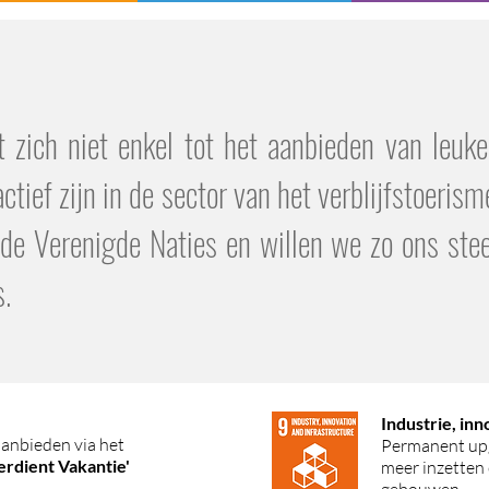
zich niet enkel tot het aanbieden van leuke
ctief zijn in de sector van het verblijfstoeri
 Verenigde Naties en willen we zo ons steen
s.
Industrie, inn
aanbieden via het
Permanent upg
erdient Vakantie'
meer inzetten