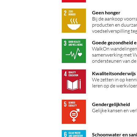
Geen honger
Bij de aankoop voorr
producten en duurza
voedselverspilling t
Goede gezondheid e
WalkOn wandelingen 
samenwerking met W
ondersteunen van de
Kwaliteitsonderwijs
We zetten in op kenn
leren op de werkvloe
Gendergelijkheid
Gelijke kansen en ve
Schoonwater en sani