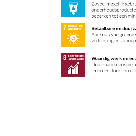
Zoveel mogelijk gebr
onderhoudsproducten,
beperken tot een mi
Betaalbare en duurz
Aankoop van groene 
verlichting en zonne
Waardig werk en ec
Duurzaam toerisme a
iedereen door correct