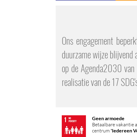
Ons engagement beperkt 
duurzame wijze blijvend a
op de Agenda2030 van de
realisatie van de 17 SDG'
Geen armoede
Betaalbare vakantie 
centrum
'Iedereen V