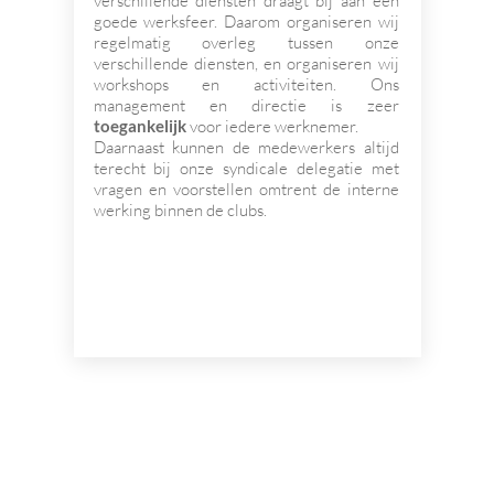
verschillende diensten draagt bij aan een
goede werksfeer. Daarom organiseren wij
regelmatig overleg tussen onze
verschillende diensten, en organiseren wij
workshops en activiteiten. Ons
management en directie is zeer
toegankelijk
voor iedere werknemer.
Daarnaast kunnen de medewerkers altijd
terecht bij onze syndicale delegatie met
vragen en voorstellen omtrent de interne
werking binnen de clubs.