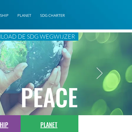
SHIP
PLANET
SDG CHARTER
LOAD DE SDG WEGWIJZER
PEACE
HIP
PLANET