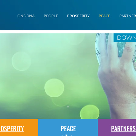
ONS DNA
PEOPLE
PROSPERITY
PEACE
PARTNER
DOWN
OSPERITY
PEACE
PARTNERS