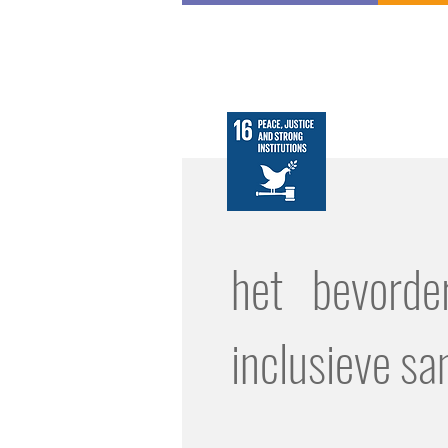
het bevorde
inclusieve s