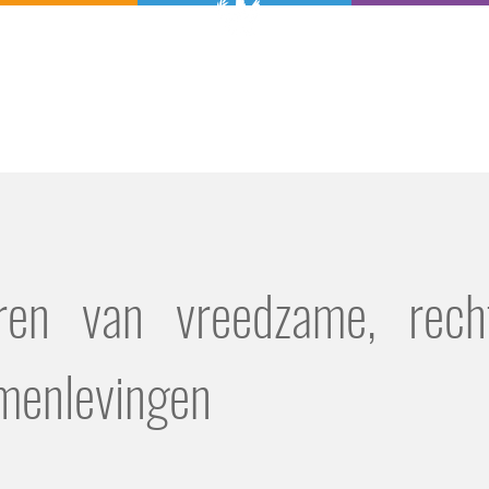
ren van vreedzame, rech
amenlevingen