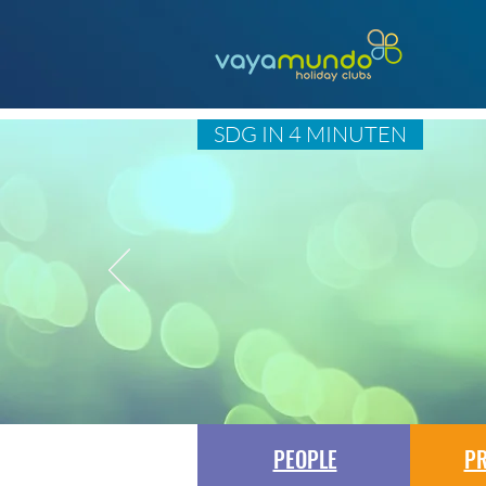
SDG IN 4 MINUTEN
PEOPLE
PR